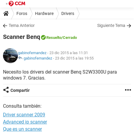
Foros
Hardware
Drivers
Tema Anterior
Siguiente Tema
Scanner Benq
Resuelto
/Cerrado
gabinofernandez
- 23 dic 2015 a las 11:31
gabinofernandez
-
23 dic 2015 a las 19:55
Necesito los drivers del scanner Benq S2W3300U para
windows 7. Gracias.
Compartir
Consulta también:
Driver scanner 2009
Advanced ip scanner
Que es un scanner