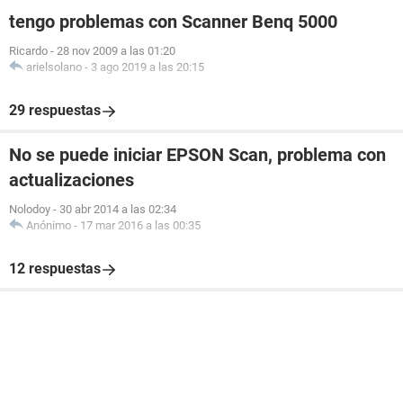
tengo problemas con Scanner Benq 5000
Ricardo
-
28 nov 2009 a las 01:20
arielsolano
-
3 ago 2019 a las 20:15
29 respuestas
No se puede iniciar EPSON Scan, problema con
actualizaciones
Nolodoy
-
30 abr 2014 a las 02:34
Anónimo
-
17 mar 2016 a las 00:35
12 respuestas