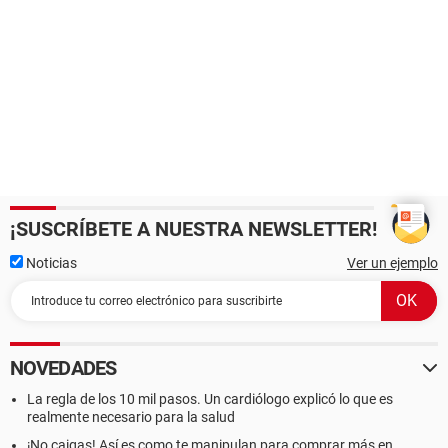
¡SUSCRÍBETE A NUESTRA NEWSLETTER!
Noticias
Ver un ejemplo
NOVEDADES
La regla de los 10 mil pasos. Un cardiólogo explicó lo que es
realmente necesario para la salud
¡No caigas! Así es como te manipulan para comprar más en