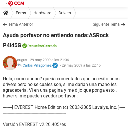
Foros
Hardware
Drivers
Tema Anterior
Siguiente Tema
Ayuda porfavor no entiendo nada:ASRock
P4i45G
Resuelto
/Cerrado
augus
- 29 may 2009 a las 21:36
Carlos Villagómez
-
29 may 2009 a las 22:45
Hola, como andan? queria comentarles que necesito unos
drivers pero no se cuales son, si me darian una mano les
agradeceria. Vi en una pagina y me dijo que ponga esto ,
haver si me pueden ayudar porfavor :
--------[ EVEREST Home Edition (c) 2003-2005 Lavalys, Inc. ]-----
-------------------------------------------------------
Versión EVEREST v2.20.405/es