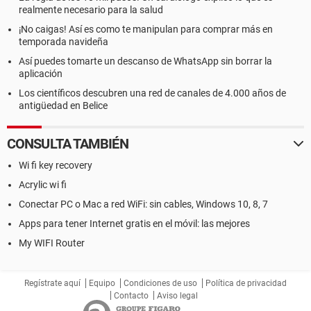
realmente necesario para la salud
¡No caigas! Así es como te manipulan para comprar más en
temporada navideña
Así puedes tomarte un descanso de WhatsApp sin borrar la
aplicación
Los científicos descubren una red de canales de 4.000 años de
antigüedad en Belice
CONSULTA TAMBIÉN
Wi fi key recovery
Acrylic wi fi
Conectar PC o Mac a red WiFi: sin cables, Windows 10, 8, 7
Apps para tener Internet gratis en el móvil: las mejores
My WIFI Router
Regístrate aquí
Equipo
Condiciones de uso
Política de privacidad
Contacto
Aviso legal