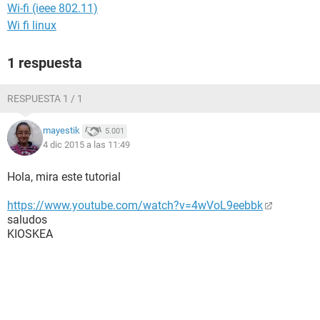
Wi-fi (ieee 802.11)
Wi fi linux
1 respuesta
RESPUESTA 1 / 1
mayestik
5.001
4 dic 2015 a las 11:49
Hola, mira este tutorial
https://www.youtube.com/watch?v=4wVoL9eebbk
saludos
KIOSKEA