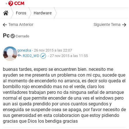
Foros
Hardware
Tema Anterior
Siguiente Tema
Pc
Cerrado
gonezka
- 26 nov 2015 a las 22:07
R2D2_WD
-
27 nov 2015 a las 11:55
buenas tardes, espero se encuentren bien. necesito me
ayuden se me presenta un problema con mi cpu, sucede que
al momento de encenderlo no arranca, es decir solo queda el
bombillo rojo encendido mas no el verde, claro los
ventiladores trabajan pero no da ninguna señal de arranque
normal el que permite encender de una ves el windows pero
aun asi queda prendido por unos cuantos segundos y
enseguida se suspende osea se apaga, por favor necesito de
sus generosidad en esta colaboracion que estoy pidiendo
gracias que Dios los bendiga gracias