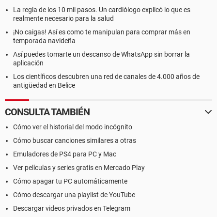
La regla de los 10 mil pasos. Un cardiólogo explicó lo que es
realmente necesario para la salud
¡No caigas! Así es como te manipulan para comprar más en
temporada navideña
Así puedes tomarte un descanso de WhatsApp sin borrar la
aplicación
Los científicos descubren una red de canales de 4.000 años de
antigüedad en Belice
CONSULTA TAMBIÉN
Cómo ver el historial del modo incógnito
Cómo buscar canciones similares a otras
Emuladores de PS4 para PC y Mac
Ver películas y series gratis en Mercado Play
Cómo apagar tu PC automáticamente
Cómo descargar una playlist de YouTube
Descargar videos privados en Telegram