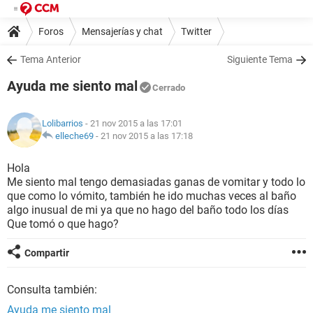
Foros
Mensajerías y chat
Twitter
Tema Anterior
Siguiente Tema
Ayuda me siento mal
Cerrado
Lolibarrios
- 21 nov 2015 a las 17:01
elleche69
-
21 nov 2015 a las 17:18
Hola
Me siento mal tengo demasiadas ganas de vomitar y todo lo
que como lo vómito, también he ido muchas veces al baño
algo inusual de mi ya que no hago del baño todo los días
Que tomó o que hago?
Compartir
Consulta también:
Ayuda me siento mal