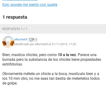
Epic google me siento con suerte
1 respuesta
RESPUESTA 1 / 1
elleche69
6
Modificado por elleche69 el 21/11/2015, 17:20
Bien, mastica chicles, pero como
10 a la vez
. Parece una
burrada pero la substancia de los chicles tiene propiedades
extriñitorias.
Obviamente métete un chicle a la boca, masticalo bien y a
los 10 min otro, no me seas tan bestia de metertelos todos
de golpe.