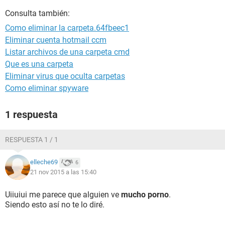
Consulta también:
Como eliminar la carpeta.64fbeec1
Eliminar cuenta hotmail ccm
Listar archivos de una carpeta cmd
Que es una carpeta
Eliminar virus que oculta carpetas
Como eliminar spyware
1 respuesta
RESPUESTA 1 / 1
elleche69
6
21 nov 2015 a las 15:40
Uiiuiui me parece que alguien ve
mucho porno
.
Siendo esto así no te lo diré.