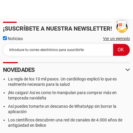
¡SUSCRÍBETE A NUESTRA NEWSLETTER!
Noticias
Ver un ejemplo
NOVEDADES
La regla de los 10 mil pasos. Un cardiólogo explicó lo que es
realmente necesario para la salud
¡No caigas! Así es como te manipulan para comprar más en
temporada navideña
Así puedes tomarte un descanso de WhatsApp sin borrar la
aplicación
Los científicos descubren una red de canales de 4.000 años de
antigüedad en Belice