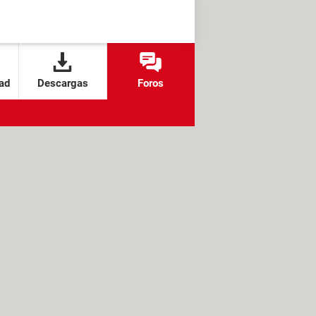
ad
Descargas
Foros