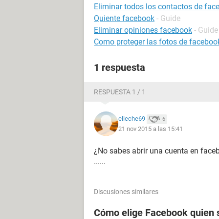
Eliminar todos los contactos de fac
Quiente facebook
- Guide
Eliminar opiniones facebook
- Guide
Como proteger las fotos de faceboo
1 respuesta
RESPUESTA 1 / 1
elleche69
6
21 nov 2015 a las 15:41
¿No sabes abrir una cuenta en faceb
......
Discusiones similares
Cómo elige Facebook quien s