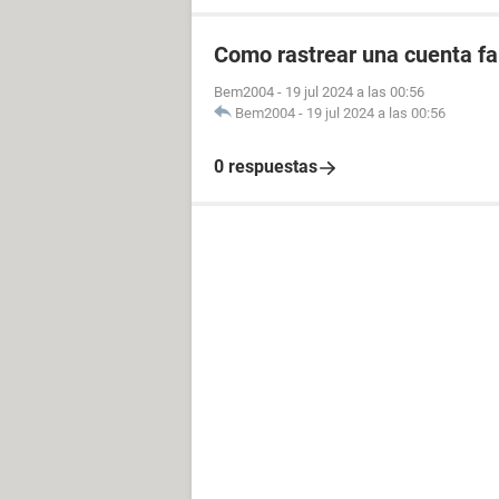
Como rastrear una cuenta fal
Bem2004
-
19 jul 2024 a las 00:56
Bem2004
-
19 jul 2024 a las 00:56
0 respuestas