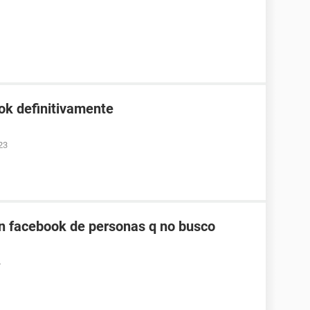
ok definitivamente
23
n facebook de personas q no busco
4