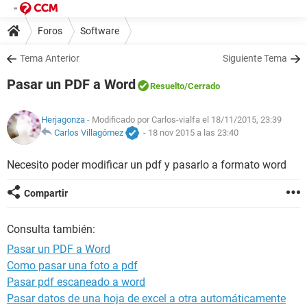
Foros
Software
Tema Anterior
Siguiente Tema
Pasar un PDF a Word
Resuelto
/Cerrado
Herjagonza
- Modificado por Carlos-vialfa el 18/11/2015, 23:39
Carlos Villagómez
-
18 nov 2015 a las 23:40
Necesito poder modificar un pdf y pasarlo a formato word
Compartir
Consulta también:
Pasar un PDF a Word
Como pasar una foto a pdf
Pasar pdf escaneado a word
Pasar datos de una hoja de excel a otra automáticamente