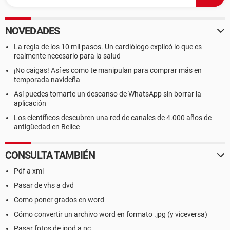
NOVEDADES
La regla de los 10 mil pasos. Un cardiólogo explicó lo que es
realmente necesario para la salud
¡No caigas! Así es como te manipulan para comprar más en
temporada navideña
Así puedes tomarte un descanso de WhatsApp sin borrar la
aplicación
Los científicos descubren una red de canales de 4.000 años de
antigüedad en Belice
CONSULTA TAMBIÉN
Pdf a xml
Pasar de vhs a dvd
Como poner grados en word
Cómo convertir un archivo word en formato .jpg (y viceversa)
Pasar fotos de ipod a pc