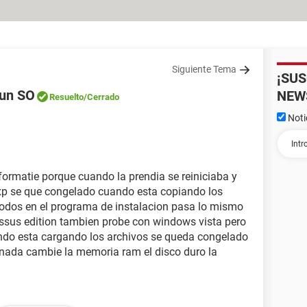
Siguiente Tema
¡SU
gun SO
NEW
Resuelto
/Cerrado
Noti
formatie porque cuando la prendia se reiniciaba y
xp se que congelado cuando esta copiando los
todos en el programa de instalacion pasa lo mismo
sus edition tambien probe con windows vista pero
ando esta cargando los archivos se queda congelado
o nada cambie la memoria ram el disco duro la