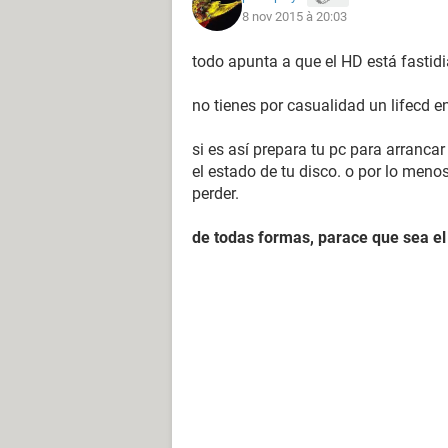
8 nov 2015 à 20:03
todo apunta a que el HD está fastid
no tienes por casualidad un lifecd e
si es así prepara tu pc para arranc
el estado de tu disco. o por lo menos
perder.
de todas formas, parace que sea e