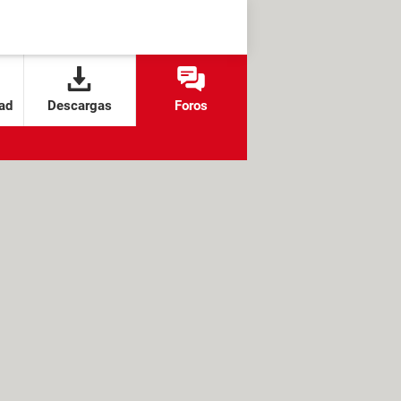
ad
Descargas
Foros