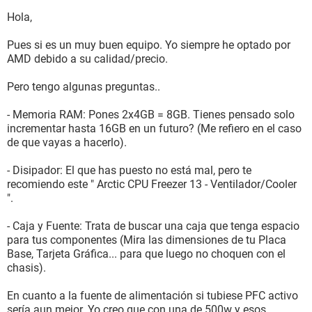
Hola,
Pues si es un muy buen equipo. Yo siempre he optado por
AMD debido a su calidad/precio.
Pero tengo algunas preguntas..
- Memoria RAM: Pones 2x4GB = 8GB. Tienes pensado solo
incrementar hasta 16GB en un futuro? (Me refiero en el caso
de que vayas a hacerlo).
- Disipador: El que has puesto no está mal, pero te
recomiendo este " Arctic CPU Freezer 13 - Ventilador/Cooler
".
- Caja y Fuente: Trata de buscar una caja que tenga espacio
para tus componentes (Mira las dimensiones de tu Placa
Base, Tarjeta Gráfica... para que luego no choquen con el
chasis).
En cuanto a la fuente de alimentación si tubiese PFC activo
sería aun mejor. Yo creo que con una de 500w y esos