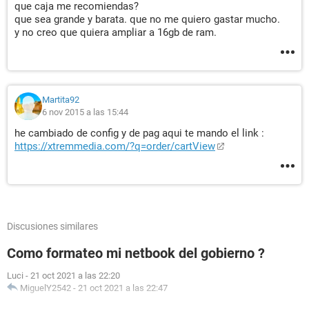
que caja me recomiendas?
que sea grande y barata. que no me quiero gastar mucho.
y no creo que quiera ampliar a 16gb de ram.
Martita92
6 nov 2015 a las 15:44
he cambiado de config y de pag aqui te mando el link :
https://xtremmedia.com/?q=order/cartView
Discusiones similares
Como formateo mi netbook del gobierno ?
Luci
-
21 oct 2021 a las 22:20
MiguelY2542
-
21 oct 2021 a las 22:47