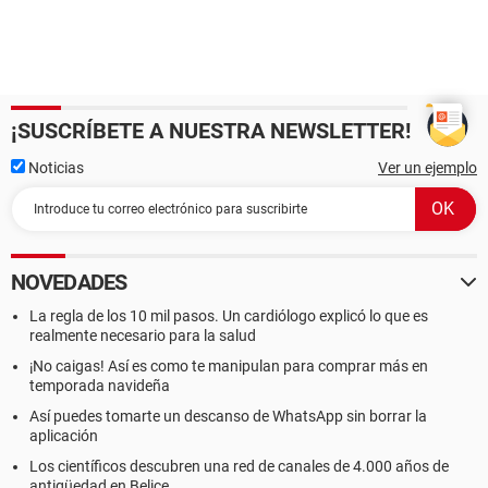
¡SUSCRÍBETE A NUESTRA NEWSLETTER!
Noticias
Ver un ejemplo
NOVEDADES
La regla de los 10 mil pasos. Un cardiólogo explicó lo que es
realmente necesario para la salud
¡No caigas! Así es como te manipulan para comprar más en
temporada navideña
Así puedes tomarte un descanso de WhatsApp sin borrar la
aplicación
Los científicos descubren una red de canales de 4.000 años de
antigüedad en Belice