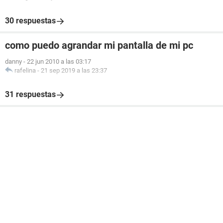
30 respuestas
como puedo agrandar mi pantalla de mi pc
danny
-
22 jun 2010 a las 03:17
rafelina
-
21 sep 2019 a las 23:37
31 respuestas