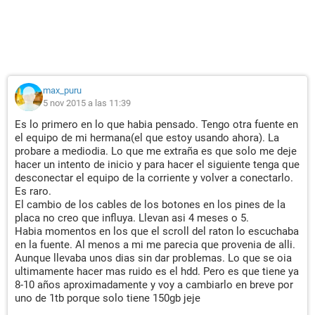
max_puru
5 nov 2015 a las 11:39
Es lo primero en lo que habia pensado. Tengo otra fuente en
el equipo de mi hermana(el que estoy usando ahora). La
probare a mediodia. Lo que me extraña es que solo me deje
hacer un intento de inicio y para hacer el siguiente tenga que
desconectar el equipo de la corriente y volver a conectarlo.
Es raro.
El cambio de los cables de los botones en los pines de la
placa no creo que influya. Llevan asi 4 meses o 5.
Habia momentos en los que el scroll del raton lo escuchaba
en la fuente. Al menos a mi me parecia que provenia de alli.
Aunque llevaba unos dias sin dar problemas. Lo que se oia
ultimamente hacer mas ruido es el hdd. Pero es que tiene ya
8-10 años aproximadamente y voy a cambiarlo en breve por
uno de 1tb porque solo tiene 150gb jeje