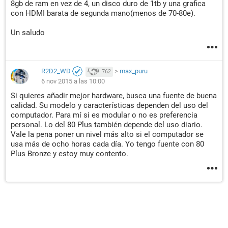
8gb de ram en vez de 4, un disco duro de 1tb y una grafica
con HDMI barata de segunda mano(menos de 70-80e).
Un saludo
R2D2_WD
>
max_puru
762
6 nov 2015 a las 10:00
Si quieres añadir mejor hardware, busca una fuente de buena
calidad. Su modelo y características dependen del uso del
computador. Para mí si es modular o no es preferencia
personal. Lo del 80 Plus también depende del uso diario.
Vale la pena poner un nivel más alto si el computador se
usa más de ocho horas cada día. Yo tengo fuente con 80
Plus Bronze y estoy muy contento.