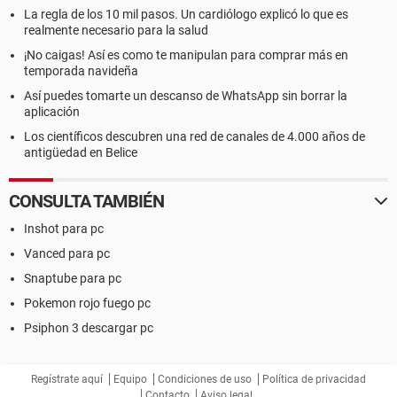
La regla de los 10 mil pasos. Un cardiólogo explicó lo que es
realmente necesario para la salud
¡No caigas! Así es como te manipulan para comprar más en
temporada navideña
Así puedes tomarte un descanso de WhatsApp sin borrar la
aplicación
Los científicos descubren una red de canales de 4.000 años de
antigüedad en Belice
CONSULTA TAMBIÉN
Inshot para pc
Vanced para pc
Snaptube para pc
Pokemon rojo fuego pc
Psiphon 3 descargar pc
Regístrate aquí
Equipo
Condiciones de uso
Política de privacidad
Contacto
Aviso legal