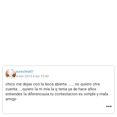
aurestela87
4 nov 2015 a las 15:40
chico me dejas con la boca abierta .......no quiero otra
cuenta ....quiero la m mia la q tenia ya de hace años
entiendes la diferencuuia tu contestacion es simple y mala
amigo