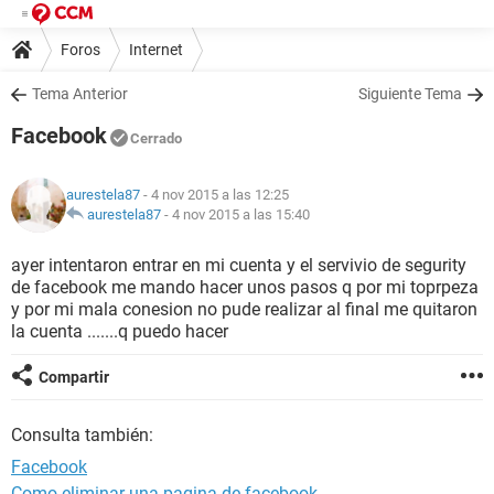
Foros
Internet
Tema Anterior
Siguiente Tema
Facebook
Cerrado
aurestela87
- 4 nov 2015 a las 12:25
aurestela87
-
4 nov 2015 a las 15:40
ayer intentaron entrar en mi cuenta y el servivio de segurity
de facebook me mando hacer unos pasos q por mi toprpeza
y por mi mala conesion no pude realizar al final me quitaron
la cuenta .......q puedo hacer
Compartir
Consulta también:
Facebook
Como eliminar una pagina de facebook