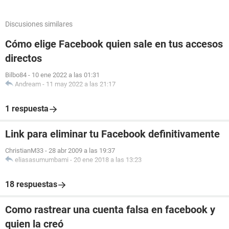
Discusiones similares
Cómo elige Facebook quien sale en tus accesos
directos
Bilbo84
-
10 ene 2022 a las 01:31
Andream
-
11 may 2022 a las 21:17
1 respuesta
Link para eliminar tu Facebook definitivamente
ChristianM33
-
28 abr 2009 a las 19:37
eliasasumumbami
-
20 ene 2018 a las 13:23
18 respuestas
Como rastrear una cuenta falsa en facebook y
quien la creó