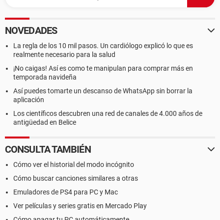
NOVEDADES
La regla de los 10 mil pasos. Un cardiólogo explicó lo que es
realmente necesario para la salud
¡No caigas! Así es como te manipulan para comprar más en
temporada navideña
Así puedes tomarte un descanso de WhatsApp sin borrar la
aplicación
Los científicos descubren una red de canales de 4.000 años de
antigüedad en Belice
CONSULTA TAMBIÉN
Cómo ver el historial del modo incógnito
Cómo buscar canciones similares a otras
Emuladores de PS4 para PC y Mac
Ver películas y series gratis en Mercado Play
Cómo apagar tu PC automáticamente