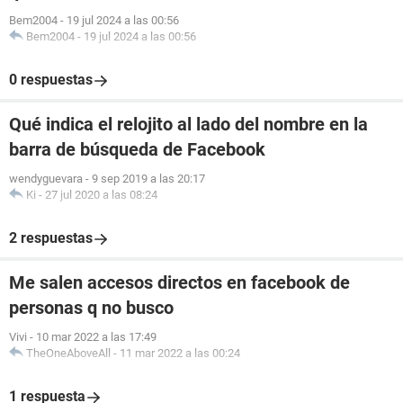
Bem2004
-
19 jul 2024 a las 00:56
Bem2004
-
19 jul 2024 a las 00:56
0 respuestas
Qué indica el relojito al lado del nombre en la
barra de búsqueda de Facebook
wendyguevara
-
9 sep 2019 a las 20:17
Ki
-
27 jul 2020 a las 08:24
2 respuestas
Me salen accesos directos en facebook de
personas q no busco
Vivi
-
10 mar 2022 a las 17:49
TheOneAboveAll
-
11 mar 2022 a las 00:24
1 respuesta