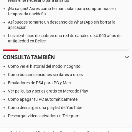
realmente necesario para la salud
¡No caigas! Así es como te manipulan para comprar más en
temporada navideña
Así puedes tomarte un descanso de WhatsApp sin borrar la
aplicación
Los científicos descubren una red de canales de 4.000 años de
antigüedad en Belice
CONSULTA TAMBIÉN
Cómo ver el historial del modo incógnito
Cómo buscar canciones similares a otras
Emuladores de PS4 para PC y Mac
Ver películas y series gratis en Mercado Play
Cómo apagar tu PC automáticamente
Cómo descargar una playlist de YouTube
Descargar videos privados en Telegram