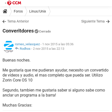
Foros
Linux/Unix
Tema Anterior
Siguiente Tema
Converitdores
Cerrado
romeo_velasquez
- 1 nov 2015 a las 05:36
Rodhos
-
2 nov 2015 a las 22:13
Buenas noches.
Me gustaría que me pudieran ayudar, necesito un convertido
de vídeos y audio, el mas completo que pueda ser. Utilizo
Zorin Core OS 10
Segundo, tambien me gustaria saber si alguno sabe como
anclar un programa a la barra!
Muchas Gracias: