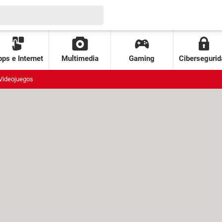
ps e Internet
Multimedia
Gaming
Cibersegurid
Videojuegos