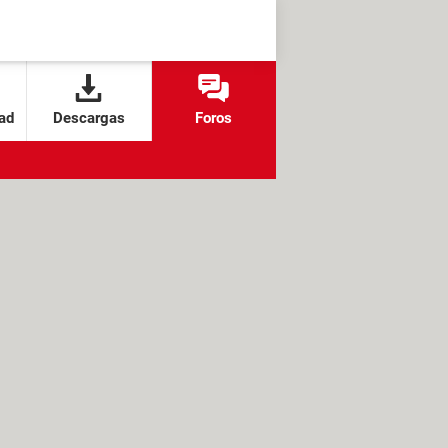
ad
Descargas
Foros