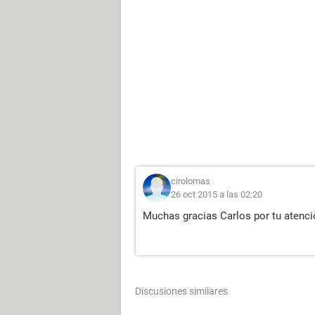
cirolomas
26 oct 2015 a las 02:20
Muchas gracias Carlos por tu atenci
Discusiones similares