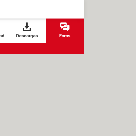
ad
Descargas
Foros