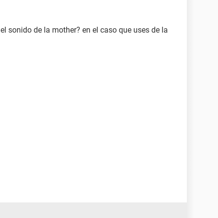
1EB ICH5 - AC'97 Audio Controller [A-2/A-3] PCI
el sonido de la mother? en el caso que uses de la
orma de onda de sonido