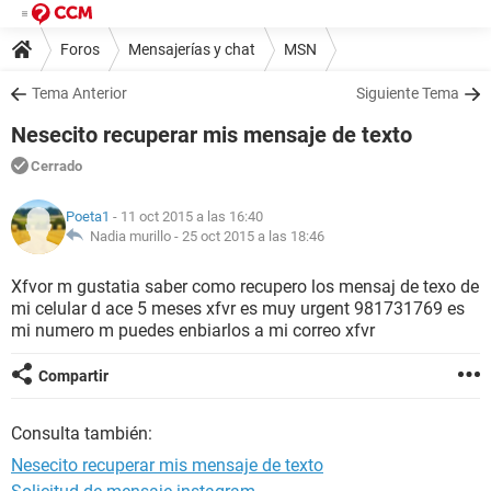
Foros
Mensajerías y chat
MSN
Tema Anterior
Siguiente Tema
Nesecito recuperar mis mensaje de texto
Cerrado
Poeta1
- 11 oct 2015 a las 16:40
Nadia murillo -
25 oct 2015 a las 18:46
Xfvor m gustatia saber como recupero los mensaj de texo de
mi celular d ace 5 meses xfvr es muy urgent 981731769 es
mi numero m puedes enbiarlos a mi correo xfvr
Compartir
Consulta también:
Nesecito recuperar mis mensaje de texto