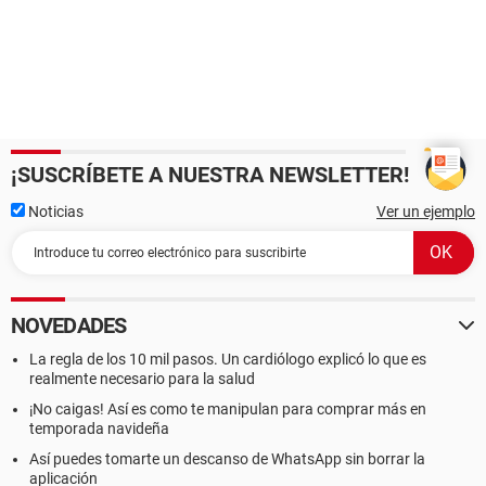
¡SUSCRÍBETE A NUESTRA NEWSLETTER!
Noticias
Ver un ejemplo
NOVEDADES
La regla de los 10 mil pasos. Un cardiólogo explicó lo que es
realmente necesario para la salud
¡No caigas! Así es como te manipulan para comprar más en
temporada navideña
Así puedes tomarte un descanso de WhatsApp sin borrar la
aplicación