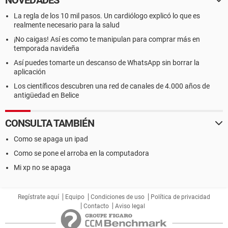
NOVEDADES
La regla de los 10 mil pasos. Un cardiólogo explicó lo que es
realmente necesario para la salud
¡No caigas! Así es como te manipulan para comprar más en
temporada navideña
Así puedes tomarte un descanso de WhatsApp sin borrar la
aplicación
Los científicos descubren una red de canales de 4.000 años de
antigüedad en Belice
CONSULTA TAMBIÉN
Como se apaga un ipad
Como se pone el arroba en la computadora
Mi xp no se apaga
Regístrate aquí
Equipo
Condiciones de uso
Política de privacidad
Contacto
Aviso legal