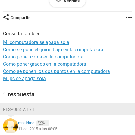
Ver más
- Antes usaba 2 DD y ya probé desconectando uno y sigue
igual.
Compartir
Gracias.
Consulta también:
Mi computadora se apaga sola
Como se pone el guion bajo en la computadora
Como poner coma en la computadora
Como poner grados en la computadora
Como se ponen los dos puntos en la computadora
Mi pc se apaga sola
1 respuesta
RESPUESTA 1 / 1
mnstrknot
1
11 oct 2015 a las 08:05