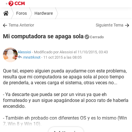
Foros
Hardware
Tema Anterior
Siguiente Tema
Mi computadora se apaga sola
Cerrado
Alessioi
- Modificado por Alessioi el 11/10/2015, 03:43
mnstrknot
-
11 oct 2015 a las 08:05
Que tal, espero alguien pueda ayudarme con este problema,
resulta que mi computadora se apaga sola al poco tiempo
de prenderla, a veces carga el sistema, otras veces no...
- Ya descarte que pueda ser por un virus ya que eh
formateado y aun sigue apagándose al poco rato de haberla
encendido.
- También eh probado con diferentes OS y es lo mismo (Win
7, Win 8 y Win 10).