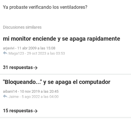
Ya probaste verificando los ventiladores?
Discusiones similares
mi monitor enciende y se apaga rapidamente
arjavivi
-
11 abr 2009 a las 15:08
Maga123
-
29 oct 2023 a las 03:53
31 respuestas
"Bloqueando..." y se apaga el computador
aibani14
-
10 nov 2019 a las 20:45
Jaime
-
5 ago 2022 a las 04:00
15 respuestas