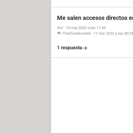
Me salen accesos directos e
Vivi
-
10 mar 2022 a las 17:49
TheOneAboveAll
-
11 mar 2022 a las 00:2
1 respuesta