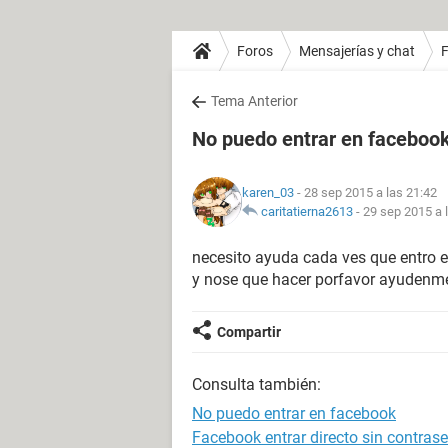
Foros
Mensajerías y chat
Tema Anterior
No puedo entrar en faceboo
karen_03
- 28 sep 2015 a las 21:42
caritatierna2613
-
29 sep 2015 a 
necesito ayuda cada ves que entro e
y nose que hacer porfavor ayudenm
Compartir
Consulta también:
No puedo entrar en facebook
Facebook entrar directo sin contras