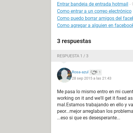
Entrar bandeja de entrada hotmail
-
Como entrar a un correo electrónico
Como puedo borrar amigos del face
Como agregar a alguien en facebook
3 respuestas
RESPUESTA 1 / 3
Rosa-azul
1
28 sep 2015 a las 21:43
Me pasa lo mismo entro en mi cuent
working on it and we'll get it fixed 
mal.Estamos trabajando en ello y vam
peor...mejor arreglaban los problem
...eso si que es desesperante...