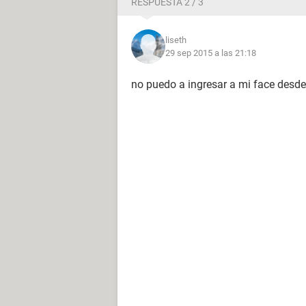
RESPUESTA 2 / 3
liseth
29 sep 2015 a las 21:18
no puedo a ingresar a mi face desde 