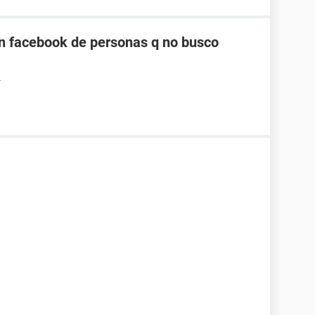
n facebook de personas q no busco
4