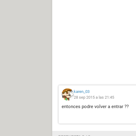
karen_03
28 sep 2015 a las 21:45
entonces podre volver a entrar ??