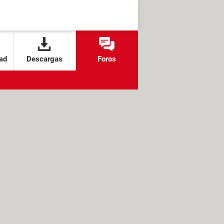
ad
Descargas
Foros