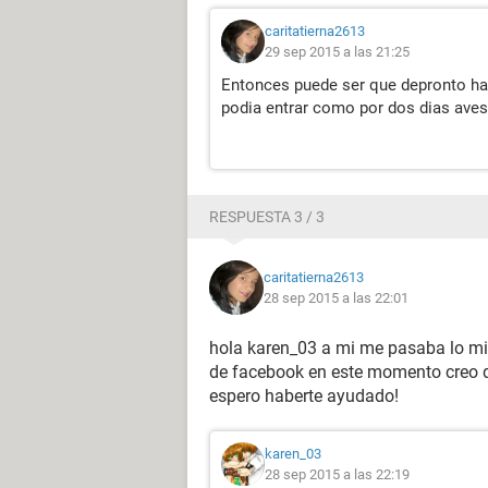
caritatierna2613
29 sep 2015 a las 21:25
Entonces puede ser que depronto ha
podia entrar como por dos dias aves
RESPUESTA 3 / 3
caritatierna2613
28 sep 2015 a las 22:01
hola karen_03 a mi me pasaba lo mis
de facebook en este momento creo qu
espero haberte ayudado!
karen_03
28 sep 2015 a las 22:19