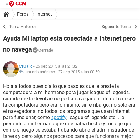
Foros
Internet
Tema Anterior
Siguiente Tema
Ayuda Mi laptop esta conectada a Internet pero
no navega
Cerrado
MrGallo
- 26 sep 2015 a las 21:32
usuario anónimo -
27 sep 2015 a las 00:59
Hola a todos buen día lo que paso es que le preste la
computadora a mi hermano para jugar league of legends,
cuando me la devolvió no podía navegar en Internet reinicie
la computadora pero era lo mismo, sin embargo, no solo era
el navegador si no todos los programas que usan Internet
para funcionar, como
spotify
, league of legends etc... le
pregunte a mi hermano que que había hecho y me dijo que
como el juego se estaba trabando abrió el administrador de
tareas y cerro algunos procesos para que funcionara mejor,