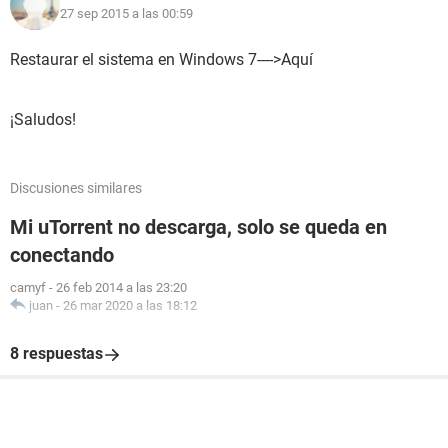
27 sep 2015 a las 00:59
Restaurar el sistema en Windows 7---->Aquí
¡Saludos!
Discusiones similares
Mi uTorrent no descarga, solo se queda en
conectando
camyf
-
26 feb 2014 a las 23:20
juan
-
26 mar 2020 a las 18:12
8 respuestas