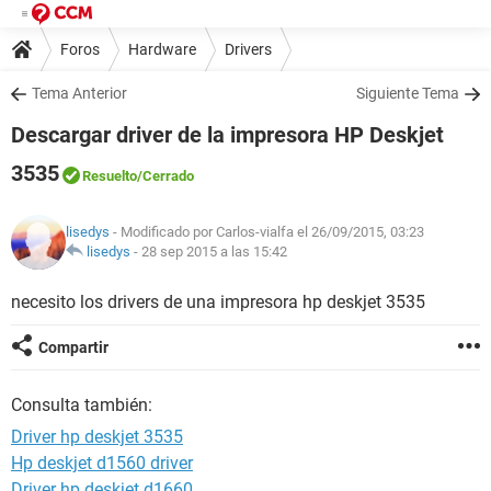
Foros
Hardware
Drivers
Tema Anterior
Siguiente Tema
Descargar driver de la impresora HP Deskjet
3535
Resuelto
/Cerrado
lisedys
- Modificado por Carlos-vialfa el 26/09/2015, 03:23
lisedys
-
28 sep 2015 a las 15:42
necesito los drivers de una impresora hp deskjet 3535
Compartir
Consulta también:
Driver hp deskjet 3535
Hp deskjet d1560 driver
Driver hp deskjet d1660