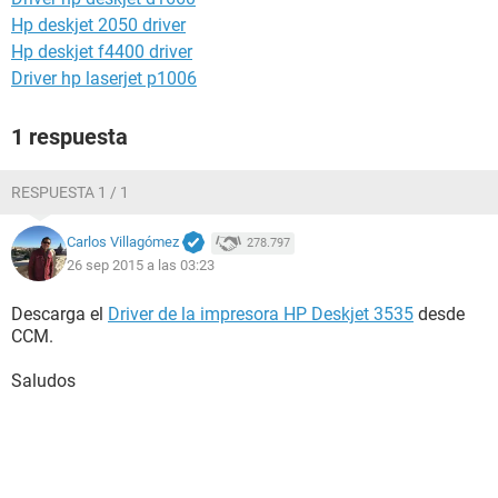
Hp deskjet 2050 driver
Hp deskjet f4400 driver
Driver hp laserjet p1006
1 respuesta
RESPUESTA 1 / 1
Carlos Villagómez
278.797
26 sep 2015 a las 03:23
Descarga el
Driver de la impresora HP Deskjet 3535
desde
CCM.
Saludos