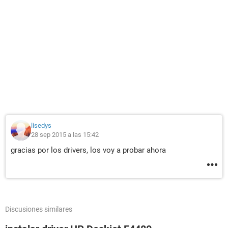
lisedys
28 sep 2015 a las 15:42
gracias por los drivers, los voy a probar ahora
Discusiones similares