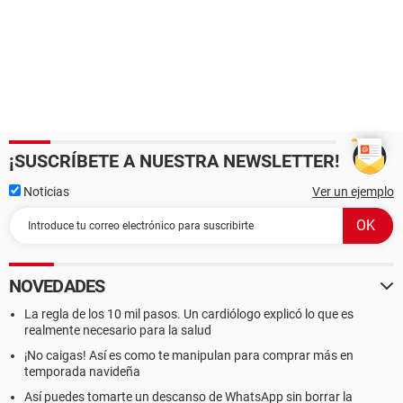
¡SUSCRÍBETE A NUESTRA NEWSLETTER!
Noticias
Ver un ejemplo
NOVEDADES
La regla de los 10 mil pasos. Un cardiólogo explicó lo que es
realmente necesario para la salud
¡No caigas! Así es como te manipulan para comprar más en
temporada navideña
Así puedes tomarte un descanso de WhatsApp sin borrar la