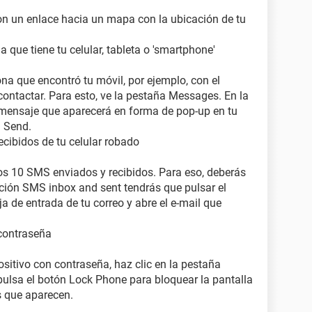
on un enlace hacia un mapa con la ubicación de tu
que tiene tu celular, tableta o 'smartphone'
na que encontró tu móvil, por ejemplo, con el
contactar. Para esto, ve la pestaña Messages. En la
 mensaje que aparecerá en forma de pop-up en tu
n Send.
cibidos de tu celular robado
mos 10 SMS enviados y recibidos. Para eso, deberás
cción SMS inbox and sent tendrás que pulsar el
a de entrada de tu correo y abre el e-mail que
contraseña
itivo con contraseña, haz clic en la pestaña
 pulsa el botón Lock Phone para bloquear la pantalla
os que aparecen.