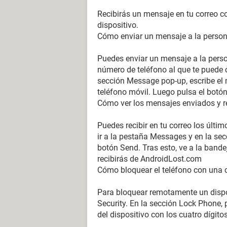
Recibirás un mensaje en tu correo c
dispositivo.
Cómo enviar un mensaje a la persona 
Puedes enviar un mensaje a la perso
número de teléfono al que te puede 
sección Message pop-up, escribe el
teléfono móvil. Luego pulsa el botó
Cómo ver los mensajes enviados y re
Puedes recibir en tu correo los últi
ir a la pestaña Messages y en la se
botón Send. Tras esto, ve a la bandej
recibirás de AndroidLost.com
Cómo bloquear el teléfono con una 
Para bloquear remotamente un dispos
Security. En la sección Lock Phone,
del dispositivo con los cuatro dígit