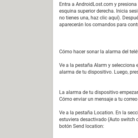
Entra a AndroidLost.com y presiona d
esquina superior derecha. Inicia se
no tienes una, haz clic aquí). Despué
aparecerán los comandos para contro
Cómo hacer sonar la alarma del tel
Ve a la pestaña Alarm y selecciona 
alarma de tu dispositivo. Luego, pre
La alarma de tu dispositivo empeza
Cómo enviar un mensaje a tu correo 
Ve a la pestaña Location. En la secc
estuviera desactivado (Auto switch o
botón Send location: