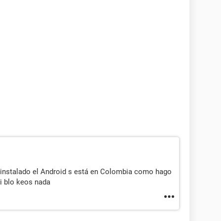
ne instalado el Android s está en Colombia como hago
i blo keos nada