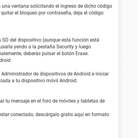
á una ventana solicitando el ingreso de dicho código
 quitar el bloqueo por contraseña, deja el código
a SD del dispositivo (aunque esta función está
usarla yendo a la pestaña Security y luego
nalemente, deberás pulsar el botón Erase.
droid
 Administrador de dispositivos de Android e iniciar
iada a tu dispositivo móvil Android.
ar tu mensaje en el foro de móviles y tabletas de
 estar conectado, descárgalo gratis aquí en formato