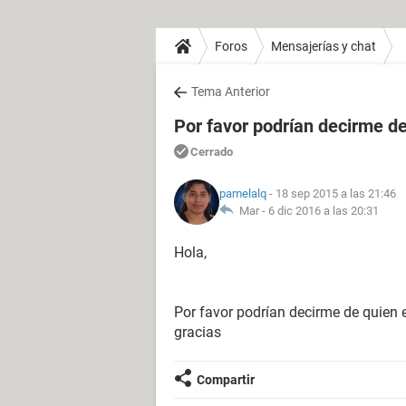
Foros
Mensajerías y chat
Tema Anterior
Por favor podrían decirme d
Cerrado
pamelalq
- 18 sep 2015 a las 21:46
Mar -
6 dic 2016 a las 20:31
Hola,
Por favor podrían decirme de quie
gracias
Compartir