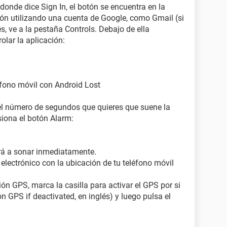
onde dice Sign In, el botón se encuentra en la
sión utilizando una cuenta de Google, como Gmail (si
s, ve a la pestaña Controls. Debajo de ella
lar la aplicación:
éfono móvil con Android Lost
el número de segundos que quieres que suene la
siona el botón Alarm:
rá a sonar inmediatamente.
electrónico con la ubicación de tu teléfono móvil
ión GPS, marca la casilla para activar el GPS por si
n GPS if deactivated, en inglés) y luego pulsa el