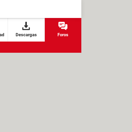
ad
Descargas
Foros