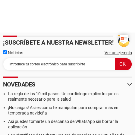
¡SUSCRÍBETE A NUESTRA NEWSLETTER!
Noticias
Ver un ejemplo
NOVEDADES
La regla de los 10 mil pasos. Un cardiólogo explicó lo que es
realmente necesario para la salud
¡No caigas! Así es como te manipulan para comprar más en
temporada navideña
Así puedes tomarte un descanso de WhatsApp sin borrar la
aplicación