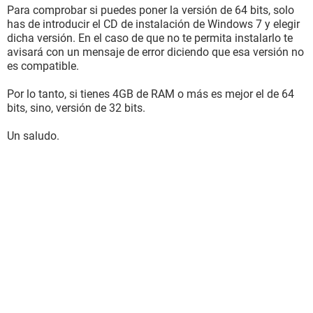
Para comprobar si puedes poner la versión de 64 bits, solo
has de introducir el CD de instalación de Windows 7 y elegir
dicha versión. En el caso de que no te permita instalarlo te
avisará con un mensaje de error diciendo que esa versión no
es compatible.
Por lo tanto, si tienes 4GB de RAM o más es mejor el de 64
bits, sino, versión de 32 bits.
Un saludo.