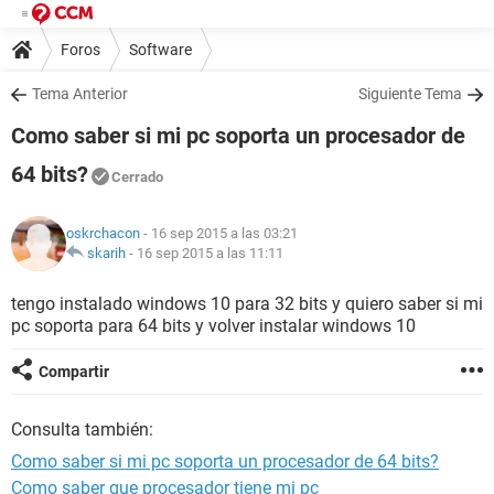
Foros
Software
Tema Anterior
Siguiente Tema
Como saber si mi pc soporta un procesador de
64 bits?
Cerrado
oskrchacon
- 16 sep 2015 a las 03:21
skarih
-
16 sep 2015 a las 11:11
tengo instalado windows 10 para 32 bits y quiero saber si mi
pc soporta para 64 bits y volver instalar windows 10
Compartir
Consulta también:
Como saber si mi pc soporta un procesador de 64 bits?
Como saber que procesador tiene mi pc