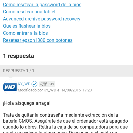
Como resetear la password de la bios
Como resetear una tablet
Advanced archive password recovery
Que es flashear la bios
Como entrar a la bios
Resetear epson l380 con botones
1 respuesta
RESPUESTA 1 / 1
KY_WD
519
Modificado por KY_WD el 14/09/2015, 17:20
¡Hola aisquegalarraga!
Trata de quitar la contraseña mediante extracción de la
batería CMOS. Asegúrate de que el ordenador está apagado
cuando lo abres. Retira la caja de su computadora para que
pueda acceder a la placa base. Desconecta el cable de