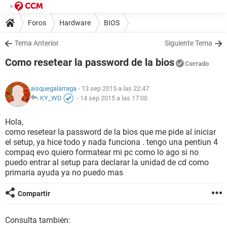
Foros
Hardware
BIOS
Tema Anterior
Siguiente Tema
Como resetear la password de la bios
Cerrado
aisquegalarraga
- 13 sep 2015 a las 22:47
KY_WD
-
14 sep 2015 a las 17:00
Hola,
como resetear la password de la bios que me pide al iniciar
el setup, ya hice todo y nada funciona . tengo una pentiun 4
compaq evo quiero formatear mi pc como lo ago si no
puedo entrar al setup para declarar la unidad de cd como
primaria ayuda ya no puedo mas
Compartir
Consulta también: