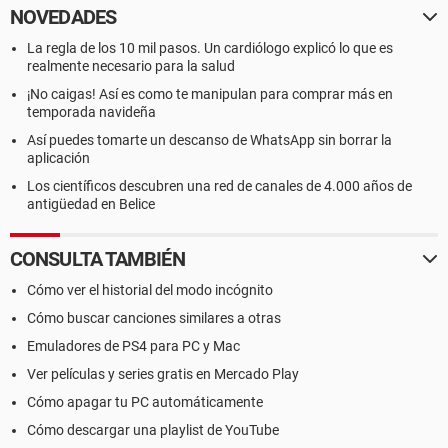
NOVEDADES
La regla de los 10 mil pasos. Un cardiólogo explicó lo que es
realmente necesario para la salud
¡No caigas! Así es como te manipulan para comprar más en
temporada navideña
Así puedes tomarte un descanso de WhatsApp sin borrar la
aplicación
Los científicos descubren una red de canales de 4.000 años de
antigüedad en Belice
CONSULTA TAMBIÉN
Cómo ver el historial del modo incógnito
Cómo buscar canciones similares a otras
Emuladores de PS4 para PC y Mac
Ver películas y series gratis en Mercado Play
Cómo apagar tu PC automáticamente
Cómo descargar una playlist de YouTube