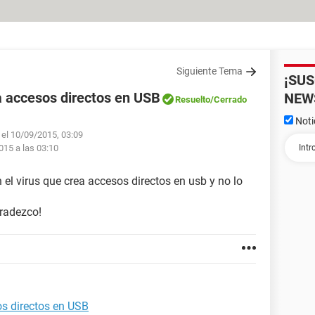
Siguiente Tema
¡SU
a accesos directos en USB
NEW
Resuelto
/Cerrado
Noti
 el 10/09/2015, 03:09
015 a las 03:10
el virus que crea accesos directos en usb y no lo
gradezco!
os directos en USB