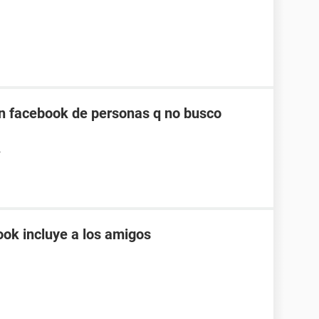
n facebook de personas q no busco
4
ok incluye a los amigos