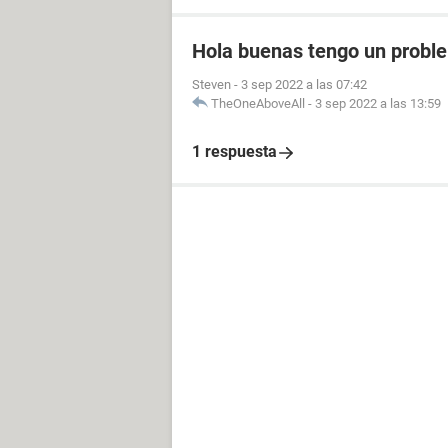
Hola buenas tengo un probl
Steven
-
3 sep 2022 a las 07:42
TheOneAboveAll
-
3 sep 2022 a las 13:59
1 respuesta