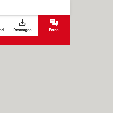
ad
Descargas
Foros