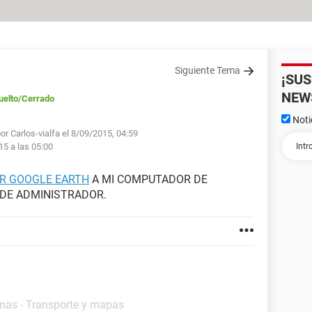
Siguiente Tema
¡SU
NEW
uelto
/Cerrado
Noti
or Carlos-vialfa el 8/09/2015, 04:59
15 a las 05:00
R GOOGLE EARTH
A MI COMPUTADOR DE
 DE ADMINISTRADOR.
mas - Transporte y mapas