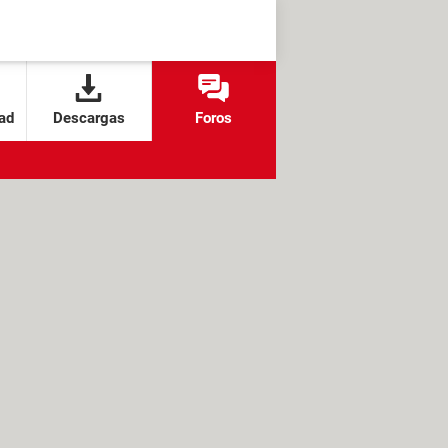
ad
Descargas
Foros