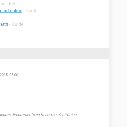
as - Rol
 url online
- Guide
arth
- Guide
/2015, 05:00
puestas directamente en tu correo electrónico