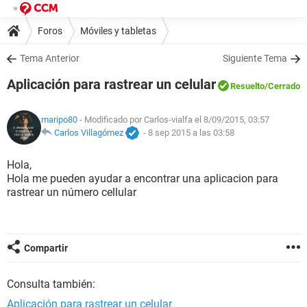
Foros
Móviles y tabletas
Tema Anterior
Siguiente Tema
Aplicación para rastrear un celular
Resuelto
/Cerrado
maripo80
- Modificado por Carlos-vialfa el 8/09/2015, 03:57
Carlos Villagómez
-
8 sep 2015 a las 03:58
Hola,
Hola me pueden ayudar a encontrar una aplicacion para
rastrear un número cellular
Compartir
Consulta también:
Aplicación para rastrear un celular