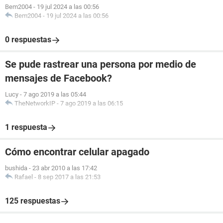
Bem2004
-
19 jul 2024 a las 00:56
Bem2004
-
19 jul 2024 a las 00:56
0 respuestas
Se pude rastrear una persona por medio de
mensajes de Facebook?
Lucy
-
7 ago 2019 a las 05:44
TheNetworkIP
-
7 ago 2019 a las 06:15
1 respuesta
Cómo encontrar celular apagado
bushida
-
23 abr 2010 a las 17:42
Rafael
-
8 sep 2017 a las 21:53
125 respuestas