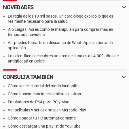
NOVEDADES
La regla de los 10 mil pasos. Un cardiólogo explicó lo que es
realmente necesario para la salud
¡No caigas! Así es como te manipulan para comprar más en
temporada navideña
Así puedes tomarte un descanso de WhatsApp sin borrar la
aplicación
Los científicos descubren una red de canales de 4.000 años de
antigüedad en Belice
CONSULTA TAMBIÉN
Cómo ver el historial del modo incógnito
Cómo buscar canciones similares a otras
Emuladores de PS4 para PC y Mac
Ver películas y series gratis en Mercado Play
Cómo apagar tu PC automáticamente
Cómo descargar una playlist de YouTube