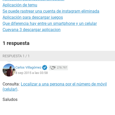
Aplicación de temu
Se puede rastrear una cuenta de instagram eliminada
Aplicación para descargar juegos
Que diferencia hay entre un smartphone y un celular
Cuevana 3 descargar aplicacion
1 respuesta
RESPUESTA 1 / 1
Carlos Villagómez
278.797
8 sep 2015 a las 03:58
Consulta:
Localizar a una persona por el número de móvil
(celular)
.
Saludos