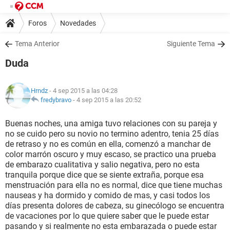
Foros
Novedades
Tema Anterior
Siguiente Tema
Duda
Hrndz
- 4 sep 2015 a las 04:28
fredybravo
-
4 sep 2015 a las 20:52
Buenas noches, una amiga tuvo relaciones con su pareja y
no se cuido pero su novio no termino adentro, tenia 25 días
de retraso y no es común en ella, comenzó a manchar de
color marrón oscuro y muy escaso, se practico una prueba
de embarazo cualitativa y salio negativa, pero no esta
tranquila porque dice que se siente extraña, porque esa
menstruación para ella no es normal, dice que tiene muchas
nauseas y ha dormido y comido de mas, y casi todos los
días presenta dolores de cabeza, su ginecólogo se encuentra
de vacaciones por lo que quiere saber que le puede estar
pasando y si realmente no esta embarazada o puede estar