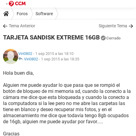
Foros
Software
Tema Anterior
Siguiente Tema
TARJETA SANDISK EXTREME 16GB
Cerrado
Viri0802
- 1 sep 2015 a las 18:10
Viri0802
-
1 sep 2015 a las 18:35
Hola buen día,
Alguien me puede ayudar lo que pasa que se rompió el
botón de bloqueo de mi memoria sd, cuando la conecto a la
cámara me dice que esta bloqueada y cuando la conecto a
la computadora si la lee pero no me abre las carpetas las
tiene en blanco y deseo recuperar mis fotos, y en el
almacenamiento me dice que todavía tengo 8gb ocupados
de 16gb, alguien me puede ayudar por favor.....
Gracias