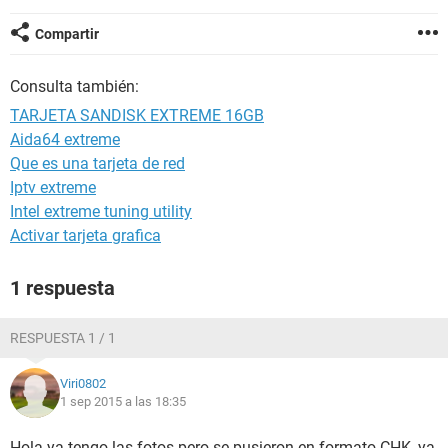
Compartir
Consulta también:
TARJETA SANDISK EXTREME 16GB
Aida64 extreme
Que es una tarjeta de red
Iptv extreme
Intel extreme tuning utility
Activar tarjeta grafica
1 respuesta
RESPUESTA 1 / 1
Viri0802
1 sep 2015 a las 18:35
Hola ya tengo las fotos pero se pusieron en formato CHK, ya