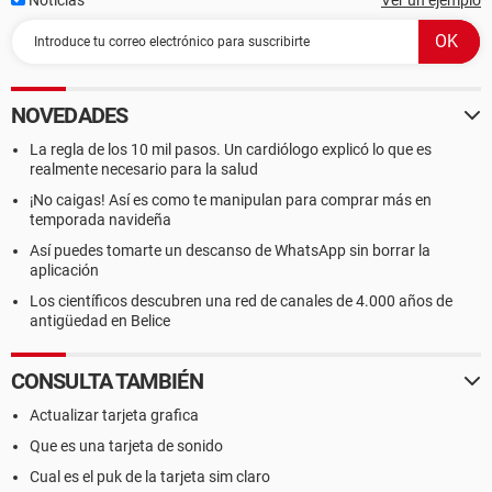
Noticias
Ver un ejemplo
NOVEDADES
La regla de los 10 mil pasos. Un cardiólogo explicó lo que es
realmente necesario para la salud
¡No caigas! Así es como te manipulan para comprar más en
temporada navideña
Así puedes tomarte un descanso de WhatsApp sin borrar la
aplicación
Los científicos descubren una red de canales de 4.000 años de
antigüedad en Belice
CONSULTA TAMBIÉN
Actualizar tarjeta grafica
Que es una tarjeta de sonido
Cual es el puk de la tarjeta sim claro