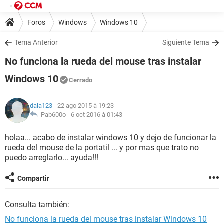
Foros
Windows
Windows 10
Tema Anterior
Siguiente Tema
No funciona la rueda del mouse tras instalar
Windows 10
Cerrado
dala123
- 22 ago 2015 à 19:23
Pab600o -
6 oct 2016 à 01:43
holaa... acabo de instalar windows 10 y dejo de funcionar la
rueda del mouse de la portatil ... y por mas que trato no
puedo arreglarlo... ayuda!!!
Compartir
Consulta también:
No funciona la rueda del mouse tras instalar Windows 10