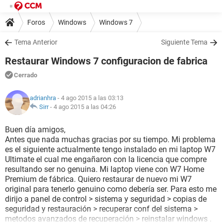
Foros
Windows
Windows 7
Tema Anterior
Siguiente Tema
Restaurar Windows 7 configuracion de fabrica
Cerrado
adrianhra
- 4 ago 2015 a las 03:13
Sirr
-
4 ago 2015 a las 04:26
Buen día amigos,
Antes que nada muchas gracias por su tiempo. Mi problema
es el siguiente actualmente tengo instalado en mi laptop W7
Ultimate el cual me engañaron con la licencia que compre
resultando ser no genuina. Mi laptop viene con W7 Home
Premium de fábrica. Quiero restaurar de nuevo mi W7
original para tenerlo genuino como debería ser. Para esto me
dirijo a panel de control > sistema y seguridad > copias de
seguridad y restauración > recuperar conf del sistema >
metodos avanzados de recuperación > reinstalar windows .