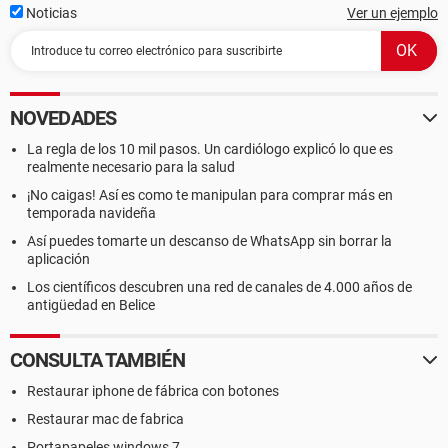
Noticias
Ver un ejemplo
NOVEDADES
La regla de los 10 mil pasos. Un cardiólogo explicó lo que es
realmente necesario para la salud
¡No caigas! Así es como te manipulan para comprar más en
temporada navideña
Así puedes tomarte un descanso de WhatsApp sin borrar la
aplicación
Los científicos descubren una red de canales de 4.000 años de
antigüedad en Belice
CONSULTA TAMBIÉN
Restaurar iphone de fábrica con botones
Restaurar mac de fabrica
Portapapeles windows 7