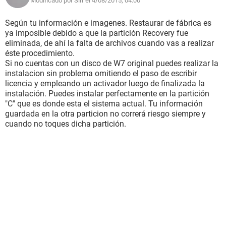
Modificado por Sirr el 4/08/2015, 04:00
Según tu información e imagenes. Restaurar de fábrica es
ya imposible debido a que la partición Recovery fue
eliminada, de ahí la falta de archivos cuando vas a realizar
éste procedimiento.
Si no cuentas con un disco de W7 original puedes realizar la
instalacion sin problema omitiendo el paso de escribir
licencia y empleando un activador luego de finalizada la
instalación. Puedes instalar perfectamente en la partición
"C" que es donde esta el sistema actual. Tu información
guardada en la otra particion no correrá riesgo siempre y
cuando no toques dicha partición.