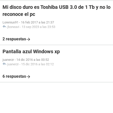
Mi disco duro es Toshiba USB 3.0 de 1 Tb y no lo
reconoce el pc
Lorenius91
-
16 feb 2017 a las 21:37
jboneavi
-
13 sep 2023 a las 23:53
2 respuestas
Pantalla azul Windows xp
juanerzr
-
14 dic 2016 a las 00:52
juanerzr
-
15 dic 2016 a las 02:12
6 respuestas