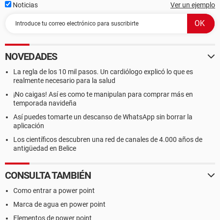
Noticias
Ver un ejemplo
NOVEDADES
La regla de los 10 mil pasos. Un cardiólogo explicó lo que es
realmente necesario para la salud
¡No caigas! Así es como te manipulan para comprar más en
temporada navideña
Así puedes tomarte un descanso de WhatsApp sin borrar la
aplicación
Los científicos descubren una red de canales de 4.000 años de
antigüedad en Belice
CONSULTA TAMBIÉN
Como entrar a power point
Marca de agua en power point
Elementos de power point