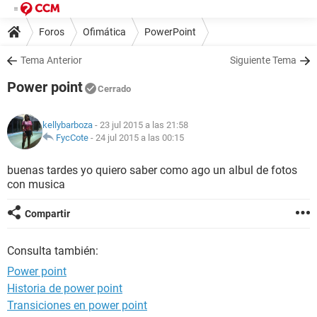
Foros
Ofimática
PowerPoint
Tema Anterior
Siguiente Tema
Power point
Cerrado
kellybarboza
- 23 jul 2015 a las 21:58
FycCote
-
24 jul 2015 a las 00:15
buenas tardes yo quiero saber como ago un albul de fotos
con musica
Compartir
Consulta también:
Power point
Historia de power point
Transiciones en power point