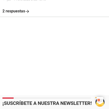
2 respuestas
¡SUSCRÍBETE A NUESTRA NEWSLETTER!