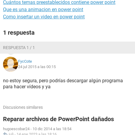
Cuántos temas preestablecidos contiene power point
Que es una animacion en power point
Como insertar un video en power point
1 respuesta
RESPUESTA 1 / 1
FycCote
24 jul 2015 a las 00:15
no estoy segura, pero podrías descargar algún programa
para hacer vídeos y ya
Discusiones similares
Reparar archivos de PowerPoint dañados
hugoescobar24
-
10 dic 2014 a las 18:54
juli
-
14 ene 2023 a las 18:16