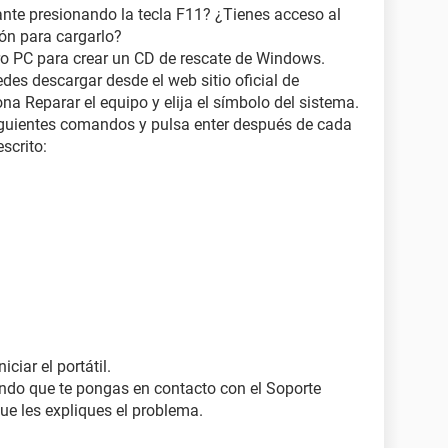
iante presionando la tecla F11? ¿Tienes acceso al
ón para cargarlo?
otro PC para crear un CD de rescate de Windows.
des descargar desde el web sitio oficial de
na Reparar el equipo y elija el símbolo del sistema.
siguientes comandos y pulsa enter después de cada
scrito:
iciar el portátil.
iendo que te pongas en contacto con el Soporte
 que les expliques el problema.