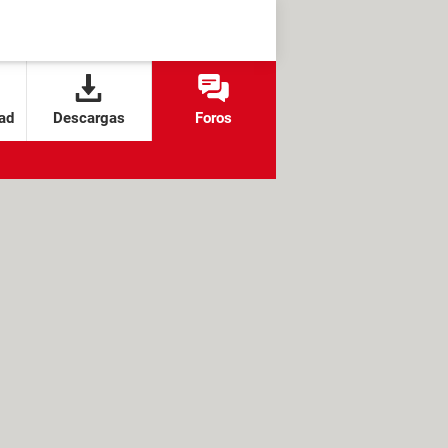
ad
Descargas
Foros