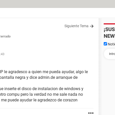
Siguiente Tema
¡SU
NEW
Cerrado
Noti
6:43
P le agradesco a quien me pueda ayudar, algo le
pantalla negra y dice admin.de arranque de
e inserte el disco de instalacion de windows y
 otro compu pero la verdad no me sale nada no
en me puede ayudar le agradezco de corazon