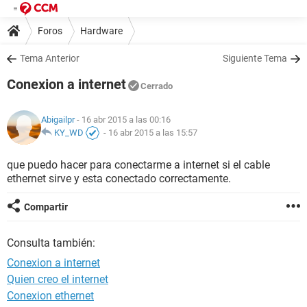
Foros
Hardware
Tema Anterior
Siguiente Tema
Conexion a internet
Cerrado
Abigailpr
- 16 abr 2015 a las 00:16
KY_WD
-
16 abr 2015 a las 15:57
que puedo hacer para conectarme a internet si el cable
ethernet sirve y esta conectado correctamente.
Compartir
Consulta también:
Conexion a internet
Quien creo el internet
Conexion ethernet