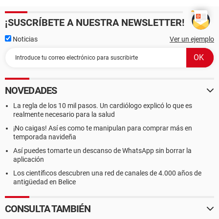
¡SUSCRÍBETE A NUESTRA NEWSLETTER!
Noticias
Ver un ejemplo
NOVEDADES
La regla de los 10 mil pasos. Un cardiólogo explicó lo que es
realmente necesario para la salud
¡No caigas! Así es como te manipulan para comprar más en
temporada navideña
Así puedes tomarte un descanso de WhatsApp sin borrar la
aplicación
Los científicos descubren una red de canales de 4.000 años de
antigüedad en Belice
CONSULTA TAMBIÉN