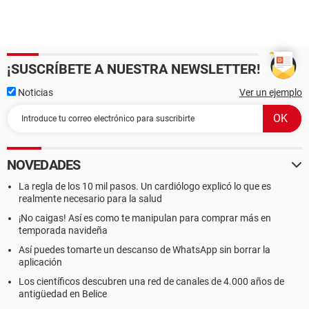
¡SUSCRÍBETE A NUESTRA NEWSLETTER!
Noticias
Ver un ejemplo
NOVEDADES
La regla de los 10 mil pasos. Un cardiólogo explicó lo que es
realmente necesario para la salud
¡No caigas! Así es como te manipulan para comprar más en
temporada navideña
Así puedes tomarte un descanso de WhatsApp sin borrar la
aplicación
Los científicos descubren una red de canales de 4.000 años de
antigüedad en Belice