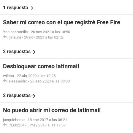
1 respuesta
Saber mi correo con el que registré Free Fire
Yaniorjaramillo
-
26 nov 2021 a las 18:50
gslaura
-
29 nov 2021 a las 02:52
2 respuestas
Desbloquear correo latinmail
wilson
-
22 abr 2020 a las 19:25
alessandro
-
28 sep 2020 a las 08:00
2 respuestas
No puedo abrir mi correo de latinmail
jacquiehome
-
18 ene 2017 a las 06:21
PLuis234
-
5 may 2017 a las 17:57