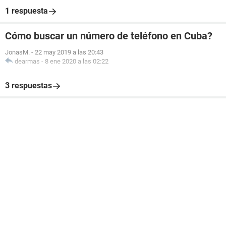
1 respuesta
Cómo buscar un número de teléfono en Cuba?
JonasM.
-
22 may 2019 a las 20:43
dearmas
-
8 ene 2020 a las 02:22
3 respuestas