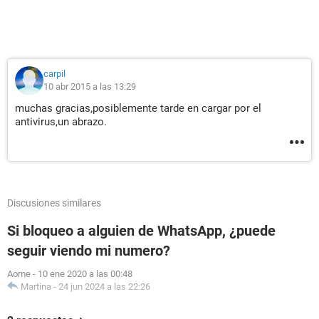
carpil
10 abr 2015 a las 13:29
muchas gracias,posiblemente tarde en cargar por el
antivirus,un abrazo.
Discusiones similares
Si bloqueo a alguien de WhatsApp, ¿puede
seguir viendo mi numero?
Aome
-
10 ene 2020 a las 00:48
Martina
-
24 jun 2024 a las 22:26