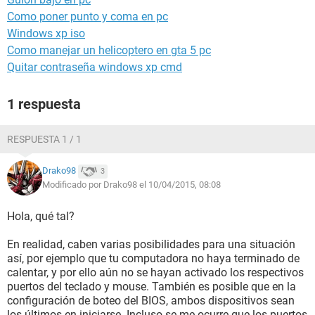
Como poner punto y coma en pc
Windows xp iso
Como manejar un helicoptero en gta 5 pc
Quitar contraseña windows xp cmd
1 respuesta
RESPUESTA 1 / 1
Drako98
3
Modificado por Drako98 el 10/04/2015, 08:08
Hola, qué tal?
En realidad, caben varias posibilidades para una situación
así, por ejemplo que tu computadora no haya terminado de
calentar, y por ello aún no se hayan activado los respectivos
puertos del teclado y mouse. También es posible que en la
configuración de boteo del BIOS, ambos dispositivos sean
los últimos en iniciarse. Incluso se me ocurre que los puertos