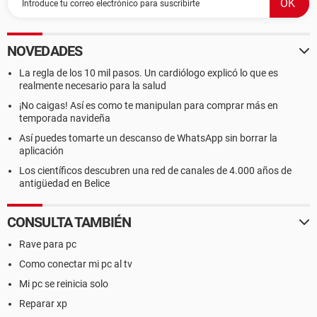
NOVEDADES
La regla de los 10 mil pasos. Un cardiólogo explicó lo que es
realmente necesario para la salud
¡No caigas! Así es como te manipulan para comprar más en
temporada navideña
Así puedes tomarte un descanso de WhatsApp sin borrar la
aplicación
Los científicos descubren una red de canales de 4.000 años de
antigüedad en Belice
CONSULTA TAMBIÉN
Rave para pc
Como conectar mi pc al tv
Mi pc se reinicia solo
Reparar xp