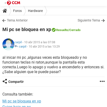
Foros
Hardware
Tema Anterior
Siguiente Tema
Mi pc se bloquea en xp
Resuelto
/Cerrado
carpil
- 10 abr 2015 a las 07:08
carpil
-
10 abr 2015 a las 13:29
al inicar mi pc ,algunas veces esta bloqueado y no
funcionan teclas ni raton,aunque la pantalla esta
correcta.Luego lo apago y vuelvo a encenderlo y entonces si.
¿Sabe alguien que le puede pasar?
Compartir
Consulta también:
Mi pc se bloquea en xp
Guion bajo en pc