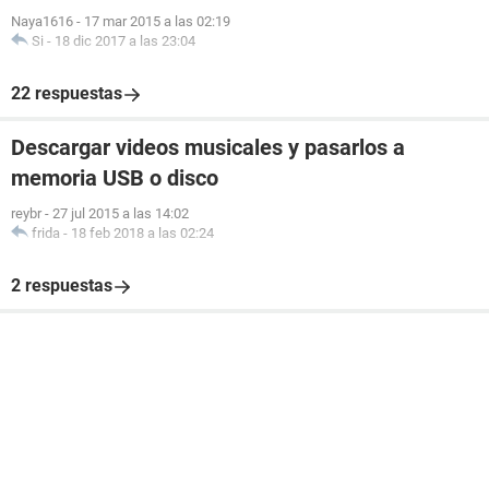
Naya1616
-
17 mar 2015 a las 02:19
Si
-
18 dic 2017 a las 23:04
22 respuestas
Descargar videos musicales y pasarlos a
memoria USB o disco
reybr
-
27 jul 2015 a las 14:02
frida
-
18 feb 2018 a las 02:24
2 respuestas