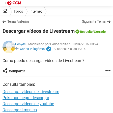
Foros
Internet
Tema Anterior
Siguiente Tema
Descargar vídeos de Livestream
Resuelto
/Cerrado
Conydc
- Modificado por Carlos-vialfa el 10/04/2015, 03:24
Carlos Villagómez
-
9 abr 2015 a las 19:14
Como puedo descargar videos de Livestream?
Compartir
Consulta también:
Descargar vídeos de Livestream
Pokemon negro descargar
Descargar videos de youtube
Descargar kmspico