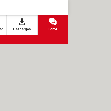
ad
Descargas
Foros