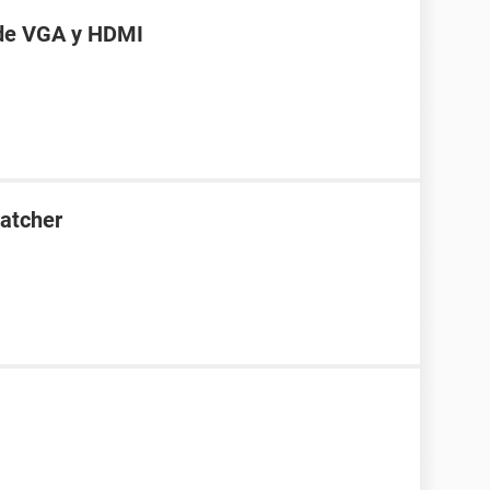
 de VGA y HDMI
Catcher