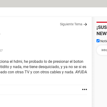
Siguiente Tema
¡SU
NEW
o
Noti
57
ciona el hdmi, he probado lo de presionar el boton
tidito y nada, me tiene desquiciado, y ya no se si es
bado con otras TV y con otros cables y nada. AYUDA