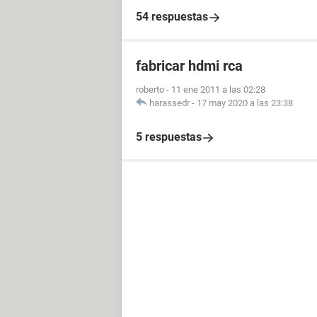
54 respuestas
fabricar hdmi rca
roberto
-
11 ene 2011 a las 02:28
harassedr
-
17 may 2020 a las 23:38
5 respuestas