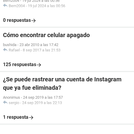
Bem2004
-
19 jul 2024 a las 00:56
Bem2004
-
19 jul 2024 a las 00:56
0 respuestas
Cómo encontrar celular apagado
bushida
-
23 abr 2010 a las 17:42
Rafael
-
8 sep 2017 a las 21:53
125 respuestas
¿Se puede rastrear una cuenta de Instagram
que ya fue eliminada?
Anonimus
-
24 sep 2019 a las 17:57
sergio
-
24 sep 2019 a las 22:13
1 respuesta