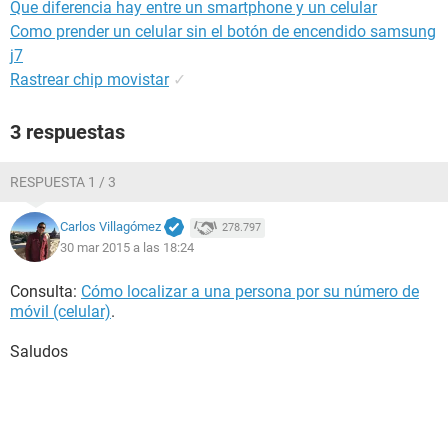
Que diferencia hay entre un smartphone y un celular
Como prender un celular sin el botón de encendido samsung
j7
Rastrear chip movistar
✓
3 respuestas
RESPUESTA 1 / 3
Carlos Villagómez
278.797
30 mar 2015 a las 18:24
Consulta:
Cómo localizar a una persona por su número de
móvil (celular)
.
Saludos