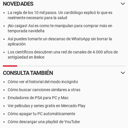
NOVEDADES
La regla de los 10 mil pasos. Un cardiólogo explicó lo que es
realmente necesario para la salud
¡No caigas! Así es como te manipulan para comprar más en
temporada navideña
Así puedes tomarte un descanso de WhatsApp sin borrar la
aplicación
Los científicos descubren una red de canales de 4.000 años de
antigüedad en Belice
CONSULTA TAMBIÉN
Cómo ver el historial del modo incógnito
Cómo buscar canciones similares a otras
Emuladores de PS4 para PC y Mac
Ver películas y series gratis en Mercado Play
Cómo apagar tu PC automáticamente
Cómo descargar una playlist de YouTube