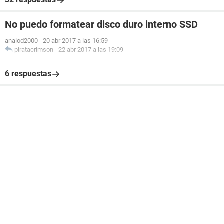
No puedo formatear disco duro interno SSD
analod2000
-
20 abr 2017 a las 16:59
piratacrimson
-
22 abr 2017 a las 19:09
6 respuestas