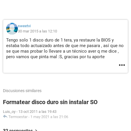
sweetvi
30 mar 2015 a las 12:10
Tengo solo 1 disco duro de 1 tera, ya restaure la BIOS y
estaba todo actuaizado antes de que me pasara , así que no
se que mas probar lo llevare a un técnico aver q me dice ,
pero vamos que pinta mal :S, gracias por tu aporte
Discusiones similares
Formatear disco duro sin instalar SO
Luis_oy
-
13 oct 2011 a las 19:43
Termoestar
-
1 may 2021 a las 21:06
32 respuestas