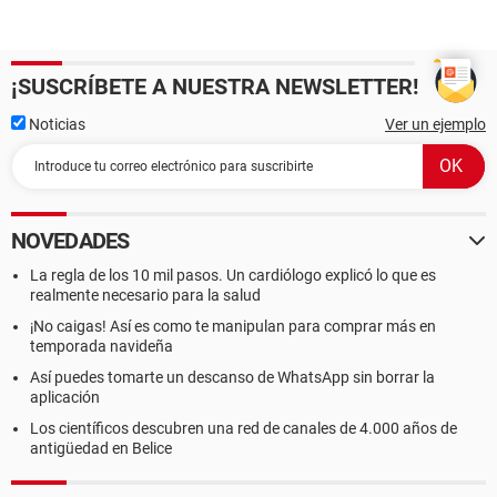
¡SUSCRÍBETE A NUESTRA NEWSLETTER!
Noticias
Ver un ejemplo
NOVEDADES
La regla de los 10 mil pasos. Un cardiólogo explicó lo que es
realmente necesario para la salud
¡No caigas! Así es como te manipulan para comprar más en
temporada navideña
Así puedes tomarte un descanso de WhatsApp sin borrar la
aplicación
Los científicos descubren una red de canales de 4.000 años de
antigüedad en Belice