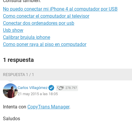
Consulta también:
No puedo conectar mi iPhone 4 al computador por USB
Como conectar el computador al televisor
Conectar dos ordenadores por usb
Usb show
Calibrar brujula iphone
Como poner raya al piso en computador
1 respuesta
RESPUESTA 1 / 1
Carlos Villagómez
278.797
21 may 2015 a las 18:05
Intenta con
CopyTrans Manager
.
Saludos