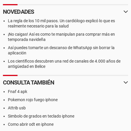
NOVEDADES
La regla de los 10 mil pasos. Un cardiólogo explicó lo que es
realmente necesario para la salud
¡No caigas! Así es como te manipulan para comprar más en
temporada navideña
Así puedes tomarte un descanso de WhatsApp sin borrar la
aplicación
Los científicos descubren una red de canales de 4.000 años de
antigüedad en Belice
CONSULTA TAMBIÉN
Fnaf 4 apk
Pokemon rojo fuego iphone
Attrib usb
Simbolo de grados en teclado iphone
Como abrir odt en iphone