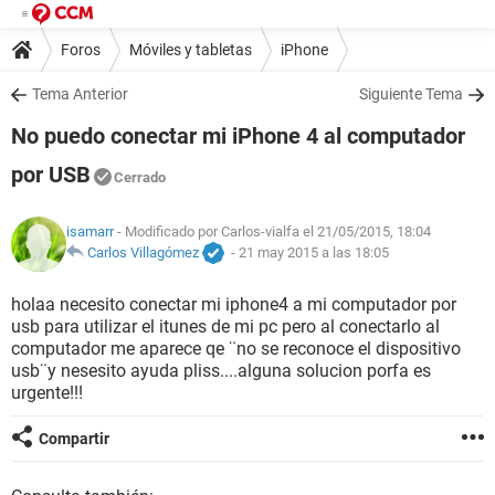
Foros
Móviles y tabletas
iPhone
Tema Anterior
Siguiente Tema
No puedo conectar mi iPhone 4 al computador
por USB
Cerrado
isamarr
- Modificado por Carlos-vialfa el 21/05/2015, 18:04
Carlos Villagómez
-
21 may 2015 a las 18:05
holaa necesito conectar mi iphone4 a mi computador por
usb para utilizar el itunes de mi pc pero al conectarlo al
computador me aparece qe ¨no se reconoce el dispositivo
usb¨y nesesito ayuda pliss....alguna solucion porfa es
urgente!!!
Compartir