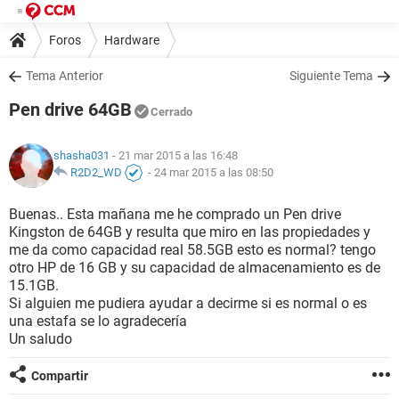
Foros
Hardware
Tema Anterior
Siguiente Tema
Pen drive 64GB
Cerrado
shasha031
- 21 mar 2015 a las 16:48
R2D2_WD
-
24 mar 2015 a las 08:50
Buenas.. Esta mañana me he comprado un Pen drive
Kingston de 64GB y resulta que miro en las propiedades y
me da como capacidad real 58.5GB esto es normal? tengo
otro HP de 16 GB y su capacidad de almacenamiento es de
15.1GB.
Si alguien me pudiera ayudar a decirme si es normal o es
una estafa se lo agradecería
Un saludo
Compartir