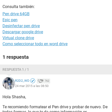
Consulta también:
Pen drive 64GB
Epic pen
Desinfectar pen drive
Descargar google drive
Virtual clone drive
Como seleccionar todo en word drive
1 respuesta
RESPUESTA 1 / 1
R2D2_WD
762
24 mar 2015 a las 08:50
Hola Shasha,
Te recomiendo formatear el Pen drive y probar de nuevo. De
todas formas, lo que te da como información es