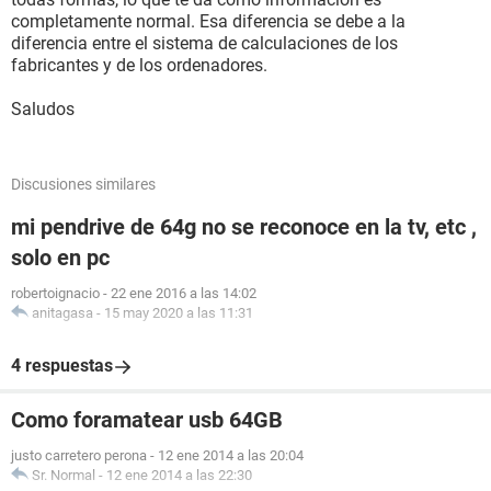
completamente normal. Esa diferencia se debe a la
diferencia entre el sistema de calculaciones de los
fabricantes y de los ordenadores.
Saludos
Discusiones similares
mi pendrive de 64g no se reconoce en la tv, etc ,
solo en pc
robertoignacio
-
22 ene 2016 a las 14:02
anitagasa
-
15 may 2020 a las 11:31
4 respuestas
Como foramatear usb 64GB
justo carretero perona
-
12 ene 2014 a las 20:04
Sr. Normal
-
12 ene 2014 a las 22:30