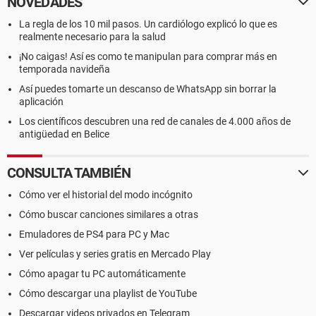
NOVEDADES
La regla de los 10 mil pasos. Un cardiólogo explicó lo que es
realmente necesario para la salud
¡No caigas! Así es como te manipulan para comprar más en
temporada navideña
Así puedes tomarte un descanso de WhatsApp sin borrar la
aplicación
Los científicos descubren una red de canales de 4.000 años de
antigüedad en Belice
CONSULTA TAMBIÉN
Cómo ver el historial del modo incógnito
Cómo buscar canciones similares a otras
Emuladores de PS4 para PC y Mac
Ver películas y series gratis en Mercado Play
Cómo apagar tu PC automáticamente
Cómo descargar una playlist de YouTube
Descargar videos privados en Telegram