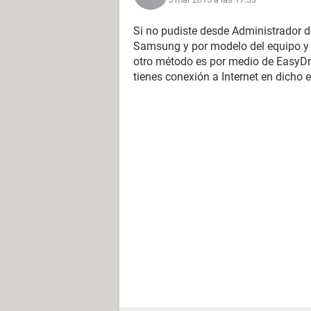
Si no pudiste desde Administrador de
Samsung y por modelo del equipo y t
otro método es por medio de EasyDr
tienes conexión a Internet en dicho 