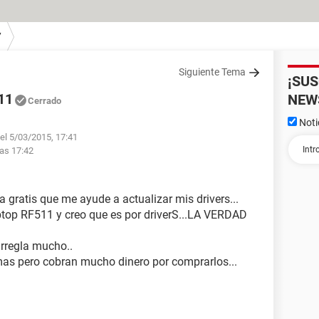
7
Siguiente Tema
¡SU
11
NEW
Cerrado
Noti
el 5/03/2015, 17:41
las 17:42
 gratis que me ayude a actualizar mis drivers...
top RF511 y creo que es por driverS...LA VERDAD
arregla mucho..
as pero cobran mucho dinero por comprarlos...