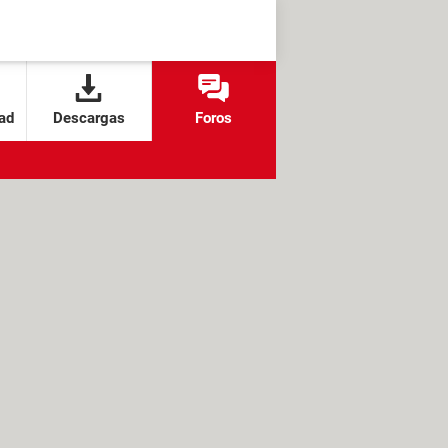
ad
Descargas
Foros