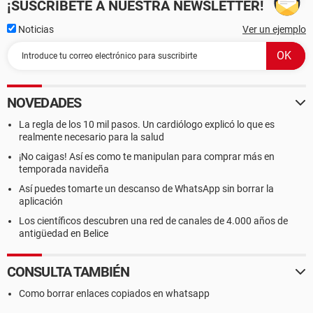
¡SUSCRÍBETE A NUESTRA NEWSLETTER!
Noticias
Ver un ejemplo
NOVEDADES
La regla de los 10 mil pasos. Un cardiólogo explicó lo que es
realmente necesario para la salud
¡No caigas! Así es como te manipulan para comprar más en
temporada navideña
Así puedes tomarte un descanso de WhatsApp sin borrar la
aplicación
Los científicos descubren una red de canales de 4.000 años de
antigüedad en Belice
CONSULTA TAMBIÉN
Como borrar enlaces copiados en whatsapp