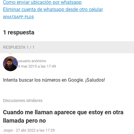
Como enviar ubicación por whatsapp
Eliminar cuenta de whatsapp desde otro celular
ᴡʜᴀᴛsᴀᴘᴘ ᴘʟᴜs
1 respuesta
RESPUESTA 1 / 1
usuario anónimo
4 mar 2015 a las 17:49
Intenta buscar los números en Google. ¡Saludos!
Discusiones similares
Cuando me llaman aparece que estoy en otra
llamada pero no
Jxxps
-
27 abr 2022 a las 17:29