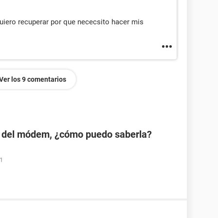
uiero recuperar por que nececsito hacer mis
Ver los 9 comentarios
 del módem, ¿cómo puedo saberla?
01