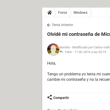
Foros
Windows
Tema Anterior
Olvidé mi contraseña de Mic
alondra
- Modificado por Carlos-vialf
Yahir -
17 dic 2016 a las 05:19
Hola,
Tengo un problema yo tenia mi cuen
cambie mi contraseña y no la recue
Compartir