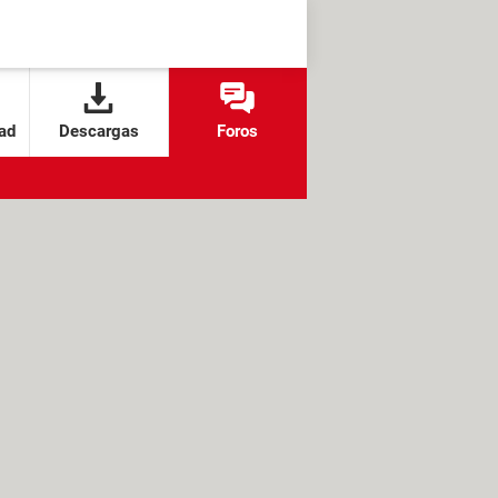
ad
Descargas
Foros