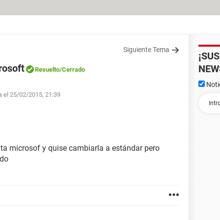
Siguiente Tema
¡SU
rosoft
NEW
Resuelto
/Cerrado
Noti
a el 25/02/2015, 21:39
ta microsof y quise cambiarla a estándar pero
rdo