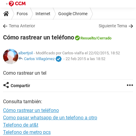
Foros
Internet
Google Chrome
Tema Anterior
Siguiente Tema
Cómo rastrear un teléfono
Resuelto
/Cerrado
albertjoil
- Modificado por Carlos-vialfa el 22/02/2015, 18:52
Carlos Villagómez
-
22 feb 2015 a las 18:52
Como rastrear un tel
Compartir
Consulta también:
Cómo rastrear un teléfono
Como pasar whatsapp de un telefono a otro
Telefono de at&t
Telefono de metro pcs