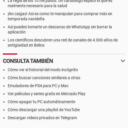
La regla de los 10 mil pasos. Un cardiólogo explicó lo que es
realmente necesario para la salud
¡No caigas! Así es como te manipulan para comprar más en
temporada navideña
Así puedes tomarte un descanso de WhatsApp sin borrar la
aplicación
Los científicos descubren una red de canales de 4.000 años de
antigüedad en Belice
CONSULTA TAMBIÉN
Cómo ver el historial del modo incógnito
Cómo buscar canciones similares a otras
Emuladores de PS4 para PC y Mac
Ver películas y series gratis en Mercado Play
Cómo apagar tu PC automáticamente
Cómo descargar una playlist de YouTube
Descargar videos privados en Telegram