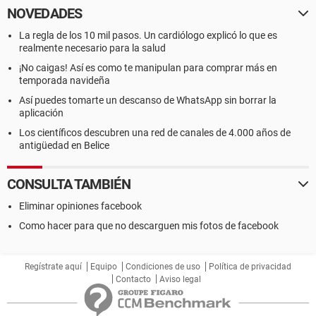
NOVEDADES
La regla de los 10 mil pasos. Un cardiólogo explicó lo que es
realmente necesario para la salud
¡No caigas! Así es como te manipulan para comprar más en
temporada navideña
Así puedes tomarte un descanso de WhatsApp sin borrar la
aplicación
Los científicos descubren una red de canales de 4.000 años de
antigüedad en Belice
CONSULTA TAMBIÉN
Eliminar opiniones facebook
Como hacer para que no descarguen mis fotos de facebook
Regístrate aquí
Equipo
Condiciones de uso
Política de privacidad
Contacto
Aviso legal