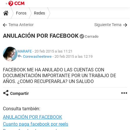
Foros
Redes
Tema Anterior
Siguiente Tema
ANULACIÓN POR FACEBOOK
Cerrado
MARAFE
- 20 feb 2015 a las 11:21
Corewasheetewe
-
20 feb 2015 a las 12:19
FACEBOOK ME HA ANULADO LAS CUENTAS CON
DOCUMENTACIÓN IMPORTANTE POR UN TRABAJO DE
AÑOS. ¿COMO RECUPERARLA? UN SALUDO
Compartir
Consulta también:
ANULACIÓN POR FACEBOOK
Cuanto paga facebook por reels