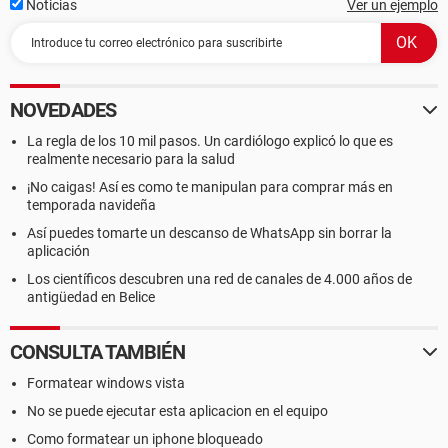
Noticias
Ver un ejemplo
NOVEDADES
La regla de los 10 mil pasos. Un cardiólogo explicó lo que es
realmente necesario para la salud
¡No caigas! Así es como te manipulan para comprar más en
temporada navideña
Así puedes tomarte un descanso de WhatsApp sin borrar la
aplicación
Los científicos descubren una red de canales de 4.000 años de
antigüedad en Belice
CONSULTA TAMBIÉN
Formatear windows vista
No se puede ejecutar esta aplicacion en el equipo
Como formatear un iphone bloqueado