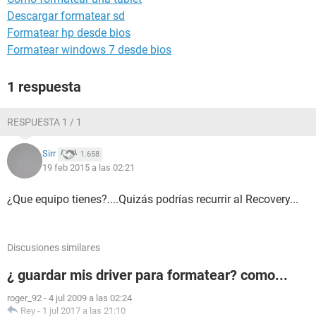
Descargar formatear sd
Formatear hp desde bios
Formatear windows 7 desde bios
1 respuesta
RESPUESTA 1 / 1
Sirr
1.658
19 feb 2015 a las 02:21
¿Que equipo tienes?....Quizás podrías recurrir al Recovery...
Discusiones similares
¿ guardar mis driver para formatear? como...
roger_92
-
4 jul 2009 a las 02:24
Rey
-
1 jul 2017 a las 21:10