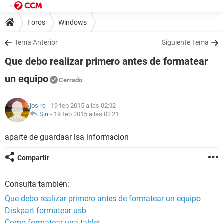
Foros
Windows
Tema Anterior
Siguiente Tema
Que debo realizar primero antes de formatear
un equipo
Cerrado
jos-rc
- 19 feb 2015 a las 02:02
Sirr
-
19 feb 2015 a las 02:21
aparte de guardaar lsa informacion
Compartir
Consulta también:
Que debo realizar primero antes de formatear un equipo
Diskpart formatear usb
Como formatear una tablet