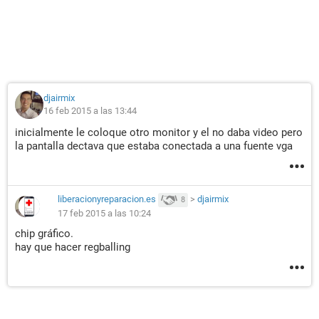
djairmix
16 feb 2015 a las 13:44
inicialmente le coloque otro monitor y el no daba video pero
la pantalla dectava que estaba conectada a una fuente vga
liberacionyreparacion.es
>
djairmix
8
17 feb 2015 a las 10:24
chip gráfico.
hay que hacer regballing