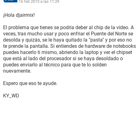
16 feb 2015 a las 11:29
¡Hola djairmix!
El problema que tienes se podría deber al chip de la vídeo. A
veces, tras mucho usar y poco enfriar el Puente del Norte se
desolda y quizás, se le haya quitado la "pasta" y por eso no
te prende la pantalla. Si entiendes de hardware de notebooks
puedes hacerlo ti mismo, abriendo la laptop y ver el chipset
que está al lado del procesador si se haya desoldado o
puedes enviarlo al técnico para que te lo solden
nuevamente.
Espero que eso te ayude.
KY_WD